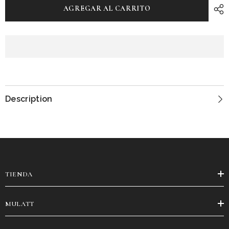
AGREGAR AL CARRITO
Description
TIENDA
MULATT