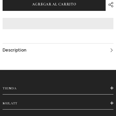
AGREGAR AL CARRITO
Description
TIENDA
MULATT